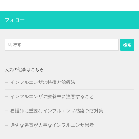
フォロー:
検
索:
人気の記事はこちら
インフルエンザの特徴と治療法
インフルエンザの療養中に注意すること
看護師に重要なインフルエンザ感染予防対策
適切な処置が大事なインフルエンザ患者