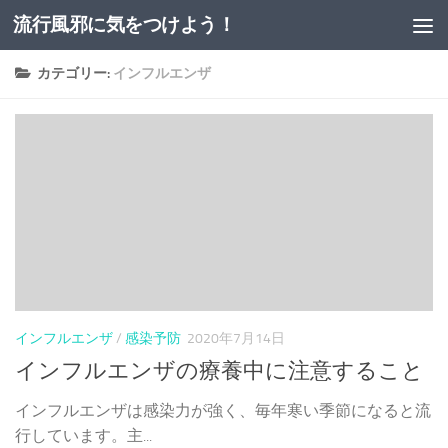
流行風邪に気をつけよう！
コンテンツへスキップ
カテゴリー:
インフルエンザ
インフルエンザ
/
感染予防
2020年7月14日
インフルエンザの療養中に注意すること
インフルエンザは感染力が強く、毎年寒い季節になると流
行しています。主...